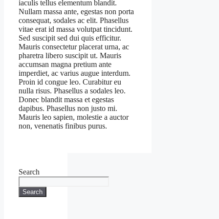
iaculis tellus elementum blandit.
Nullam massa ante, egestas non porta
consequat, sodales ac elit. Phasellus
vitae erat id massa volutpat tincidunt.
Sed suscipit sed dui quis efficitur.
Mauris consectetur placerat urna, ac
pharetra libero suscipit ut. Mauris
accumsan magna pretium ante
imperdiet, ac varius augue interdum.
Proin id congue leo. Curabitur eu
nulla risus. Phasellus a sodales leo.
Donec blandit massa et egestas
dapibus. Phasellus non justo mi.
Mauris leo sapien, molestie a auctor
non, venenatis finibus purus.
Search
Search