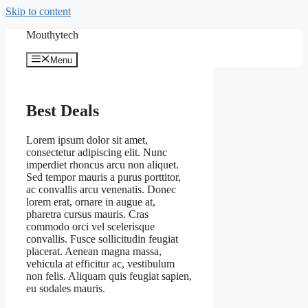
Skip to content
Mouthytech
Menu
Best Deals
Lorem ipsum dolor sit amet,
consectetur adipiscing elit. Nunc
imperdiet rhoncus arcu non aliquet.
Sed tempor mauris a purus porttitor,
ac convallis arcu venenatis. Donec
lorem erat, ornare in augue at,
pharetra cursus mauris. Cras
commodo orci vel scelerisque
convallis. Fusce sollicitudin feugiat
placerat. Aenean magna massa,
vehicula at efficitur ac, vestibulum
non felis. Aliquam quis feugiat sapien,
eu sodales mauris.