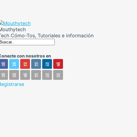
Mouthytech
Tech Cómo-Tos, Tutoriales e información
Conecte con nosotros en
Registrarse