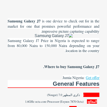
Samsung Galaxy J7
is one device to check out for in the
market for one that promises powerful performance and
impressive picture capturing capability.
Samsung Galaxy J7 Price in Nigeria is expected to range
from 80,000 Naira to 150,000 Naira depending on your
location in the country.
Where to buy Samsung Galaxy J7.
Jumia Nigeria:
Get offer
General Features
Plattform:
ذكري المظهر 7.0 (Nougat)
المعالج:
1.6GHz octa-core Processor (Exynos 7870 Octa)