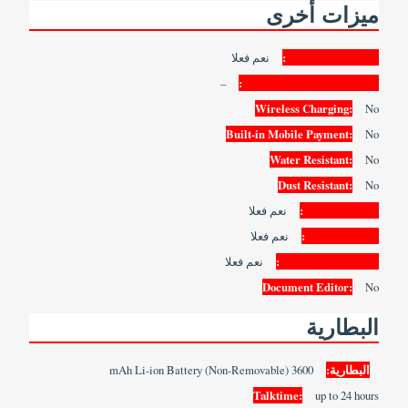
ميزات أخرى
Video Streaming:
نعم فعلا
–
Active Noise Cancellation:
Wireless Charging:
No
Built-in Mobile Payment:
No
Water Resistant:
No
Dust Resistant:
No
Image Editor:
نعم فعلا
Video Editor:
نعم فعلا
Document Viewer:
نعم فعلا
Document Editor:
No
البطارية
البطارية:
3600 mAh Li-ion Battery (Non-Removable)
Talktime:
up to 24 hours