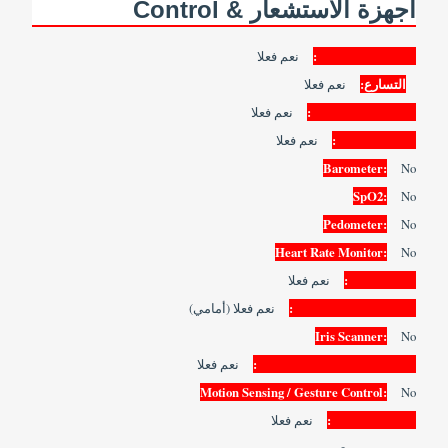
أجهزة الاستشعار & Control
Digital Compass:
نعم فعلا
التسارع:
نعم فعلا
Proximity Sensor:
نعم فعلا
Light Sensor:
نعم فعلا
Barometer:
No
SpO2:
No
Pedometer:
No
Heart Rate Monitor:
No
Gyroscope:
نعم فعلا
Fingerprint Scanner:
نعم فعلا (أمامي)
Iris Scanner:
No
Intelligent Digital Assistant:
نعم فعلا
Motion Sensing / Gesture Control:
No
Voice Control:
نعم فعلا