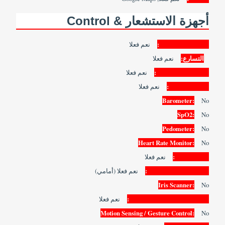
أجهزة الاستشعار & Control
Digital Compass:
نعم فعلا
التسارع:
نعم فعلا
Proximity Sensor:
نعم فعلا
Light Sensor:
نعم فعلا
Barometer:
No
SpO2:
No
Pedometer:
No
Heart Rate Monitor:
No
Gyroscope:
نعم فعلا
Fingerprint Scanner:
نعم فعلا (أمامي)
Iris Scanner:
No
Intelligent Digital Assistant:
نعم فعلا
Motion Sensing / Gesture Control:
No