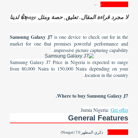
–
Standby Time:
لا مجرد قراءة المقال. تعليق, حصة ومثل page👍 لدينا
Samsung Galaxy J7
is one device to check out for in the
market for one that promises powerful performance and
impressive picture capturing capability.
Samsung Galaxy J7 Price in Nigeria is expected to range
from 80,000 Naira to 150,000 Naira depending on your
location in the country.
Where to buy Samsung Galaxy J7.
Jumia Nigeria:
Get offer
General Features
Plattform:
ذكري المظهر 7.0 (Nougat)