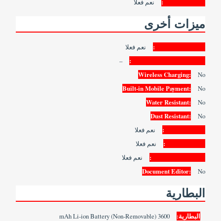
Voice Control:
نعم فعلا
ميزات أخرى
Video Streaming:
نعم فعلا
–
Active Noise Cancellation:
Wireless Charging:
No
Built-in Mobile Payment:
No
Water Resistant:
No
Dust Resistant:
No
Image Editor:
نعم فعلا
Video Editor:
نعم فعلا
Document Viewer:
نعم فعلا
Document Editor:
No
البطارية
البطارية:
3600 mAh Li-ion Battery (Non-Removable)