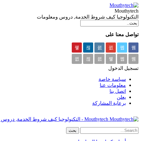
Mouthytech
التكنولوجيا كيف شروط الخدمة, دروس ومعلومات
تواصل معنا على
تسجيل الدخول
سياسة خاصة
معلومات عنا
اتصل بنا
يعلن
برعاية المشاركة
Mouthytech - التكنولوجيا كيف شروط الخدمة, دروس & معلومات