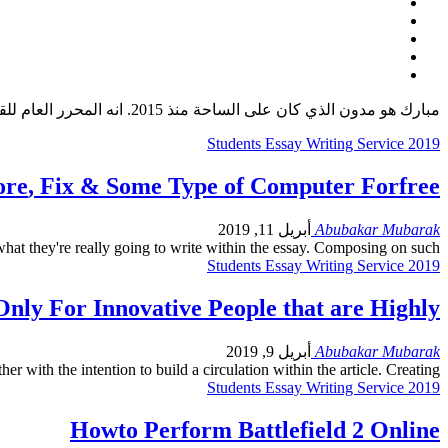
مبارك هو مدون الذي كان على الساحة منذ 2015. انه المحرر العام للقوات المسلحة هنا في Mouthytech ومصمم الرصاص في Mouthytech.com. انه لnetpreneur الذين قد ظهرت على العديد من المواقع.
Students Essay Writing Service
2019
ore
,
Fix
&
Some Type of Computer Forfree
Abubakar Mubarak
أبريل 11, 2019
what they're really going to write within the essay
.
Composing on such
Students Essay Writing Service
2019
 Only For Innovative People that are Highly
Abubakar Mubarak
أبريل 9, 2019
r with the intention to build a circulation within the article
.
Creating
Students Essay Writing Service
2019
Howto Perform Battlefield
2
Online