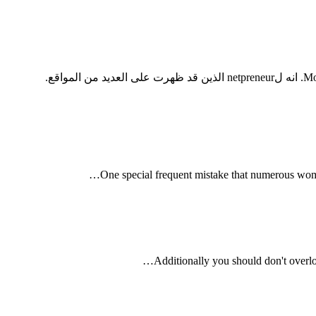
…
One special frequent mistake that numerous wom
…
Additionally you should don't overloo