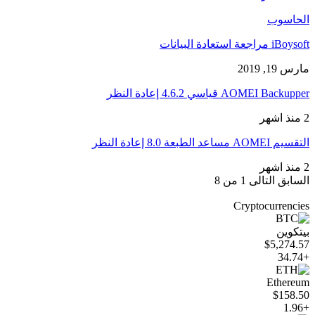
الحاسوب
iBoysoft مراجعة استعادة البيانات
مارس 19, 2019
AOMEI Backupper قياسي 4.6.2 إعادة النظر
2 منذ اشهر
التقسيم AOMEI مساعد الطبعة 8.0 إعادة النظر
2 منذ اشهر
السابق
التالى
1 من 8
Cryptocurrencies
بيتكوين
$5,274.57
+34.74
Ethereum
$158.50
+1.96