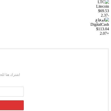
Litecoin
$69.53
-2.37
DigitalCash
$113.04
+2.07
اشترك هنا للح