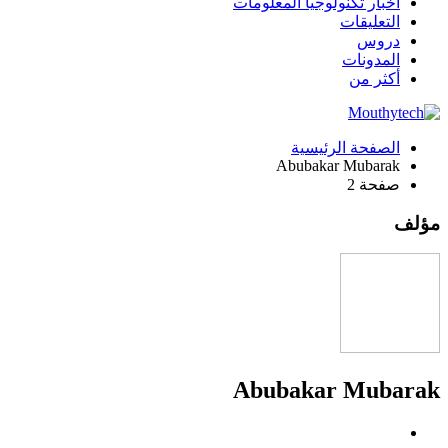
أخبار تكنولوجيا المعلومات
التعليقات
دروس
المدونات
أكثر من
الصفحة الرئيسية
Abubakar Mubarak
صفحة 2
مؤلف
Abubakar Mubarak