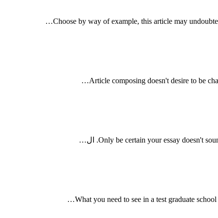
…
Choose by way of example
,
this article may undoubte
…
Article composing doesn't desire to be ch
Only be certain your essay doesn't sou
. ال…
…
What you need to see in a test graduate school