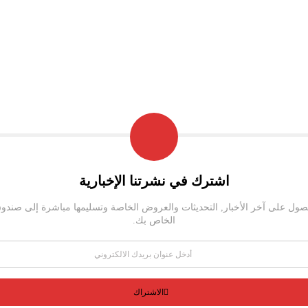
اشترك في نشرتنا الإخبارية
صول على آخر الأخبار, التحديثات والعروض الخاصة وتسليمها مباشرة إلى صندوق ا
الخاص بك.
الاشتراك