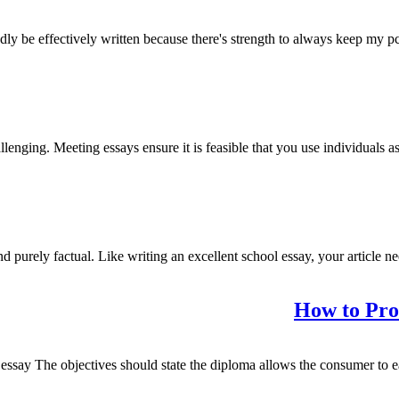
dly be effectively written because there's strength to always keep my p
allenging
.
Meeting essays ensure it is feasible that you use individuals 
nd purely factual
.
Like writing an excellent school essay
,
your article n
How to Prod
 essay The objectives should state the diploma allows the consumer to ea