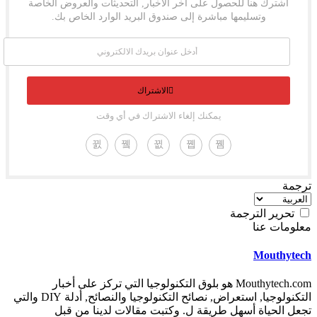
اشترك هنا للحصول على آخر الأخبار, التحديثات والعروض الخاصة
وتسليمها مباشرة إلى صندوق البريد الوارد الخاص بك.
الاشتراك
يمكنك إلغاء الاشتراك في أي وقت
ترجمة
تحرير الترجمة
معلومات عنا
Mouthytech
Mouthytech.com هو بلوق التكنولوجيا التي تركز على أخبار
التكنولوجيا, استعراض, نصائح التكنولوجيا والنصائح, أدلة DIY والتي
تجعل الحياة أسهل طريقة ل. وكتبت مقالات لدينا من قبل