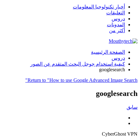
أخبار تكنولوجيا المعلومات
التعليقات
دروس
المدونات
أكثر من
الصفحة الرئيسية
دروس
كيفية استخدام جوجل البحث المتقدم عن الصور
googlesearch
"
Return to "How to use Google Advanced Image Search
googlesearch
سابق
CyberGhost VPN