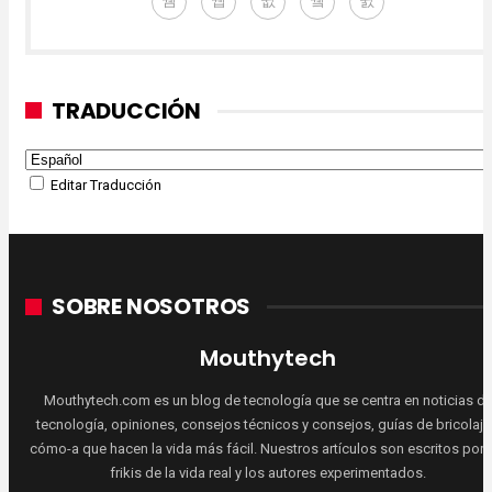
TRADUCCIÓN
Editar Traducción
SOBRE NOSOTROS
Mouthytech
Mouthytech.com es un blog de tecnología que se centra en noticias d
tecnología, opiniones, consejos técnicos y consejos, guías de bricolaje
cómo-a que hacen la vida más fácil. Nuestros artículos son escritos por 
frikis de la vida real y los autores experimentados.