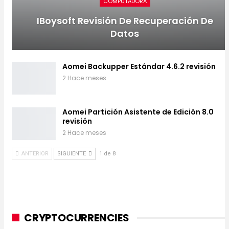
COMPUTADORA
IBoysoft Revisión De Recuperación De
Datos
Aomei Backupper Estándar 4.6.2 revisión
2 Hace meses
Aomei Partición Asistente de Edición 8.0
revisión
2 Hace meses
ANTERIOR
SIGUIENTE
1 de 8
CRYPTOCURRENCIES