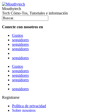
Mouthytech
Tech Cómo-Tos, Tutoriales e información
Conecte con nosotros en
Gustos
seguidores
seguidores
seguidores
seguidores
Gustos
seguidores
seguidores
seguidores
seguidores
Registrarse
Política de privacidad
Sobre nosotros