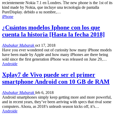
recientemente Nokia 7.1 en Londres.
The new phone is the 1st of its
kind made by Nokia
, que incluye una tecnología de pantalla
PureDisplay. debido a su nombre,…
iPhone
¿Cuántos modelos Iphone con los que
cuenta la historia [Hasta la fecha 2018]
Abubakar Mubarak
oct 17, 2018
Have you ever wondered out of curiosity how many iPhone models
have been made by Apple and how many iPhones are there being
sold since the first generation iPhone was released on June 29,
…
Androide
Xplay7 de Vivo puede ser el primer
smartphone Android con 10 GB de RAM
Abubakar Mubarak
feb 6, 2018
Android smartphones simply keep getting more and more powerful
,
and in recent years
,
they’ve been arriving with specs that rival some
computers
. Ahora,
as 2018’s unleash season kicks off
,
it’s
…
Androide