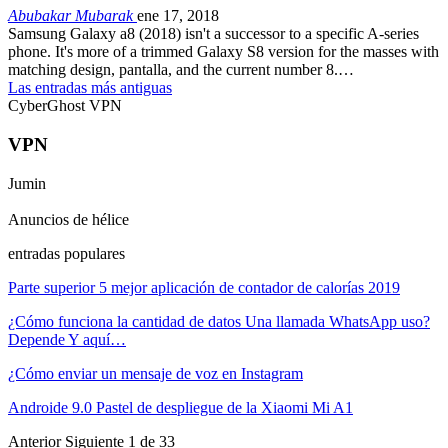
Abubakar Mubarak
ene 17, 2018
Samsung Galaxy a8 (2018)
isn't a successor to a specific A-series
phone
.
It's more of a trimmed Galaxy S8 version for the masses with
matching design
, pantalla,
and the current number 8.
…
Las entradas más antiguas
CyberGhost VPN
VPN
Jumin
Anuncios de hélice
entradas populares
Parte superior 5 mejor aplicación de contador de calorías 2019
¿Cómo funciona la cantidad de datos Una llamada WhatsApp uso?
Depende Y aquí…
¿Cómo enviar un mensaje de voz en Instagram
Androide 9.0 Pastel de despliegue de la Xiaomi Mi A1
Anterior
Siguiente
1 de 33