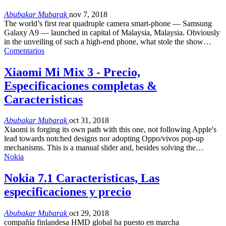
Abubakar Mubarak
nov 7, 2018
The world’s first rear quadruple camera smart-phone — Samsung
Galaxy A9 — launched in capital of Malaysia
,
Malaysia
.
Obviously
in the unveiling of such a high-end phone
,
what stole the show
…
Comentarios
Xiaomi Mi Mix 3 - Precio,
Especificaciones completas &
Caracteristicas
Abubakar Mubarak
oct 31, 2018
Xiaomi is forging its own path with this one
,
not following Apple's
lead towards notched designs nor adopting Oppo/vivos pop-up
mechanisms
.
This is a manual slider and
,
besides solving the
…
Nokia
Nokia 7.1 Caracteristicas, Las
especificaciones y precio
Abubakar Mubarak
oct 29, 2018
compañía finlandesa HMD global ha puesto en marcha