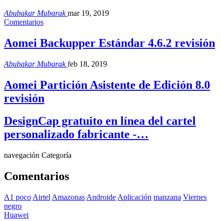
Abubakar Mubarak
mar 19, 2019
Comentarios
Aomei Backupper Estándar 4.6.2 revisión
Abubakar Mubarak
feb 18, 2019
Aomei Partición Asistente de Edición 8.0
revisión
DesignCap gratuito en línea del cartel
personalizado fabricante -…
navegación Categoría
Comentarios
A1 poco
Airtel
Amazonas
Androide
Aplicación
manzana
Viernes
negro
Huawei