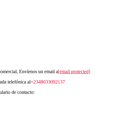
comercial, Envíenos un email a
[email protected]
ada telefónica al
+2348033092137
lario de contacto: