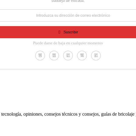
bandeja de entrada.
Suscribir
Puede darse de baja en cualquier momento
ecnología, opiniones, consejos técnicos y consejos, guías de bricolaje 