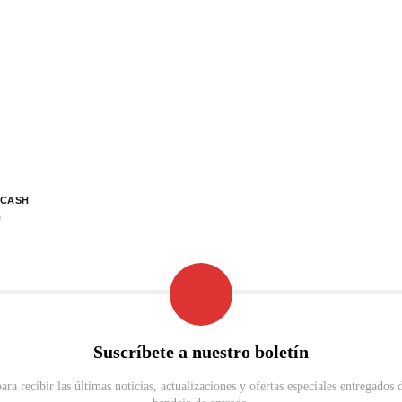
LCASH
5
Suscríbete a nuestro boletín
para recibir las últimas noticias, actualizaciones y ofertas especiales entregados 