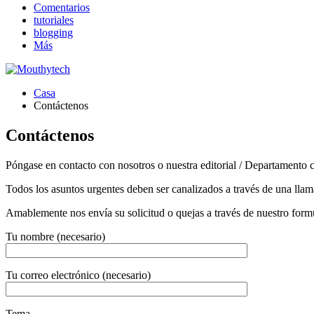
Comentarios
tutoriales
blogging
Más
Casa
Contáctenos
Contáctenos
Póngase en contacto con nosotros o nuestra editorial / Departamento 
Todos los asuntos urgentes deben ser canalizados a través de una llam
Amablemente nos envía su solicitud o quejas a través de nuestro formu
Tu nombre (necesario)
Tu correo electrónico (necesario)
Tema