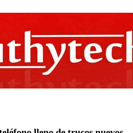
teléfono lleno de trucos nuevos