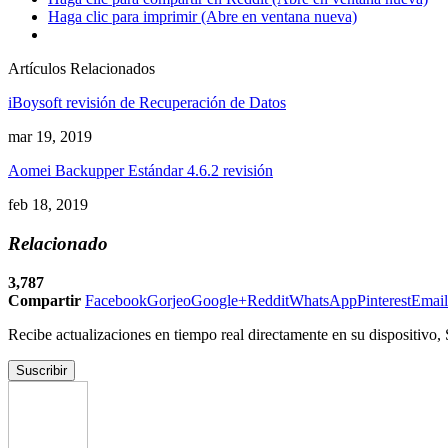
Haga clic para imprimir (Abre en ventana nueva)
Artículos Relacionados
iBoysoft revisión de Recuperación de Datos
mar 19, 2019
Aomei Backupper Estándar 4.6.2 revisión
feb 18, 2019
Relacionado
3,787
Compartir
Facebook
Gorjeo
Google+
Reddit
WhatsApp
Pinterest
Email
Recibe actualizaciones en tiempo real directamente en su dispositivo,
Suscribir