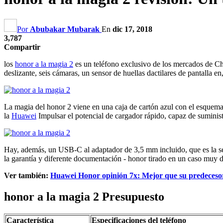
Por
Abubakar Mubarak
En
dic 17, 2018
3,787
Compartir
los
honor a la magia 2
es un teléfono exclusivo de los mercados de Chin
deslizante, seis cámaras, un sensor de huellas dactilares de pantalla en
La magia del honor 2 viene en una caja de cartón azul con el esquema d
la
Huawei
Impulsar el potencial de cargador rápido, capaz de suministra
Hay, además, un USB-C al adaptador de 3,5 mm incluido, que es la se
la garantía y diferente documentación - honor tirado en un caso muy dif
Ver también:
Huawei Honor opinión 7x: Mejor que su predecesor 
honor a la magia 2 Presupuesto
Característica
Especificaciones del teléfono