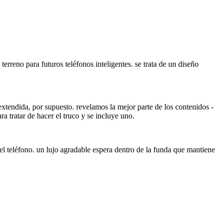
erreno para futuros teléfonos inteligentes. se trata de un diseño
extendida, por supuesto. revelamos la mejor parte de los contenidos -
a tratar de hacer el truco y se incluye uno.
 teléfono. un lujo agradable espera dentro de la funda que mantiene