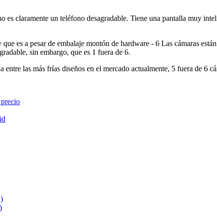
o es claramente un teléfono desagradable. Tiene una pantalla muy inte
 que es a pesar de embalaje montón de hardware - 6 Las cámaras están 
agradable, sin embargo, que es 1 fuera de 6.
a entre las más frías diseños en el mercado actualmente, 5 fuera de 6 c
 precio
id
)
)