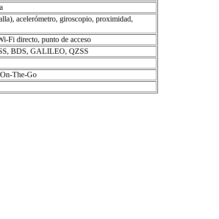
a
talla), acelerómetro, giroscopio, proximidad,
 Wi-Fi directo, punto de acceso
NASS, BDS, GALILEO, QZSS
SB On-The-Go