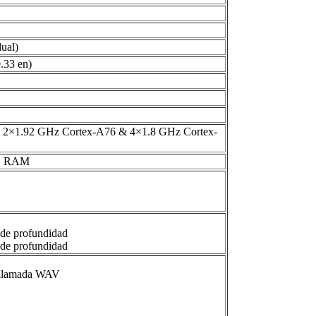
ual)
.33 en)
 2×1.92 GHz Cortex-A76 & 4×1.8 GHz Cortex-
GB RAM
 de profundidad
 de profundidad
e llamada WAV