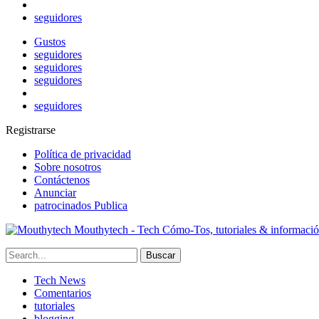
seguidores
Gustos
seguidores
seguidores
seguidores
seguidores
Registrarse
Política de privacidad
Sobre nosotros
Contáctenos
Anunciar
patrocinados Publica
Mouthytech - Tech Cómo-Tos, tutoriales & informaci
Tech News
Comentarios
tutoriales
blogging