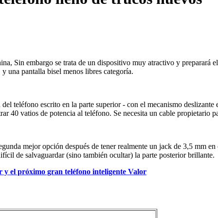
a, Sin embargo se trata de un dispositivo muy atractivo y preparará el t
, y una pantalla bisel menos libres categoría.
el teléfono escrito en la parte superior - con el mecanismo deslizante 
r 40 vatios de potencia al teléfono. Se necesita un cable propietario par
gunda mejor opción después de tener realmente un jack de 3,5 mm en el
ícil de salvaguardar (sino también ocultar) la parte posterior brillante.
y el próximo gran teléfono inteligente Valor