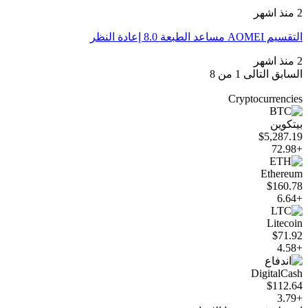
2 منذ اشهر
التقسيم AOMEI مساعد الطبعة 8.0 إعادة النظر
2 منذ اشهر
السابق
التالى
1 من 8
Cryptocurrencies
بيتكوين
$5,287.19
+72.98
Ethereum
$160.78
+6.64
Litecoin
$71.92
+4.58
DigitalCash
$112.64
+3.79