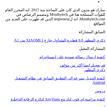
مبارك هو مدون الذي كان على الساحة منذ 2015. انه المحرر العام
للقوات المسلحة هنا في Mouthytech ومصمم الرصاص في
Mouthytech.com. انه لnetpreneur الذين قد ظهرت على العديد من
المواقع.
السابق المشاركة
ذكري المظهر 9.0 فطيرة المتداول خارج لXIAOMI مي A1
المشاركة المقبل
كيفية إرسال رسالة صوتية على إينستاجرام
قد يعجبك ايضا
أكثر من مؤلف
ذكري المظهر
كيفية التبديل بسرعة إلى التطبيق السابق في نظام التشغيل
Android
دروس
كيفية مزامنة اي فون لباد مع AnyTrans لدائرة الرقابة الداخلية