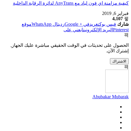
كيفية مزامنة اي فون لباد مع AnyTrans لدائرة الرقابة الداخلية
فبراير 6, 2019
4,107
شارك
فيس بوك
تغريد
في + Google
رديت
ال WhatsApp
موقع
Pinterest
البريد الإلكتروني
تابعني على
الحصول على تحديثات في الوقت الحقيقي مباشرة عليك الجهاز,
إشترك الآن.
الاشتراك
Abubakar Mubarak