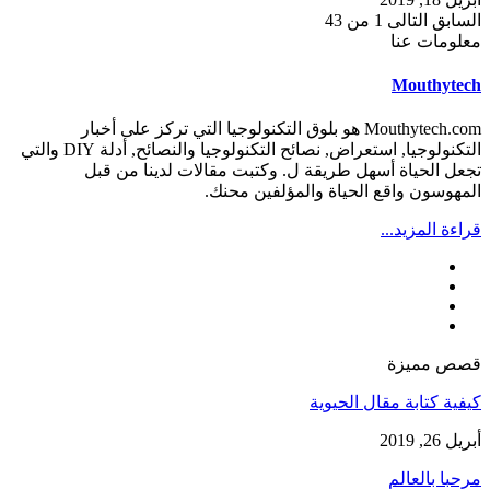
السابق
التالى
1 من 43
معلومات عنا
Mouthytech
Mouthytech.com هو بلوق التكنولوجيا التي تركز على أخبار
التكنولوجيا, استعراض, نصائح التكنولوجيا والنصائح, أدلة DIY والتي
تجعل الحياة أسهل طريقة ل. وكتبت مقالات لدينا من قبل
المهوسون واقع الحياة والمؤلفين محنك.
قراءة المزيد...
قصص مميزة
كيفية كتابة مقال الحيوية
أبريل 26, 2019
مرحبا بالعالم