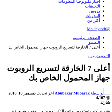
أخبار تكنولوجيا المعلومات
التعليقات
دروس
المدونات
أكثر من
الصفحة الرئيسية
التطبيق
أعلى 7 الخارقة لتسريع الروبوت جهاز المحمول الخاص بك
التطبيق
دروس
أعلى 7 الخارقة لتسريع الروبوت
جهاز المحمول الخاص بك
بواسطة
Abubakar Mubarak
آخر تحديث
ديسمبر 10, 2018
4,107
شارك
بقدر ما كنت تستخدم الهاتف الذكي مع مرور الوقت, هو يحافظ