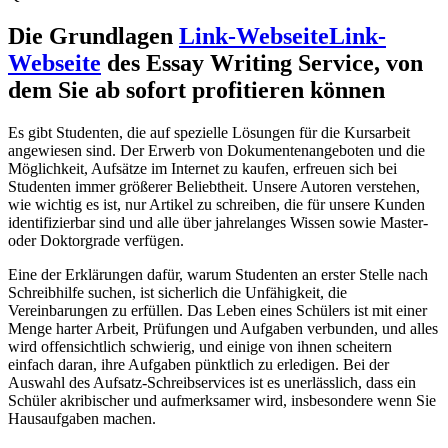
Die Grundlagen
Link-Webseite
Link-
Webseite
des Essay Writing Service
,
von
dem Sie ab sofort profitieren können
Es gibt Studenten
,
die auf spezielle Lösungen für die Kursarbeit
angewiesen sind
.
Der Erwerb von Dokumentenangeboten und die
Möglichkeit
,
Aufsätze im Internet zu kaufen
,
erfreuen sich bei
Studenten immer größerer Beliebtheit
.
Unsere Autoren verstehen
,
wie wichtig es ist
,
nur Artikel zu schreiben
,
die für unsere Kunden
identifizierbar sind und alle über jahrelanges Wissen sowie Master
-
oder Doktorgrade verfügen
.
Eine der Erklärungen dafür
,
warum Studenten an erster Stelle nach
Schreibhilfe suchen
,
ist sicherlich die Unfähigkeit
,
die
Vereinbarungen zu erfüllen
.
Das Leben eines Schülers ist mit einer
Menge harter Arbeit
,
Prüfungen und Aufgaben verbunden
,
und alles
wird offensichtlich schwierig
,
und einige von ihnen scheitern
einfach daran
,
ihre Aufgaben pünktlich zu erledigen
.
Bei der
Auswahl des Aufsatz-Schreibservices ist es unerlässlich
,
dass ein
Schüler akribischer und aufmerksamer wird
,
insbesondere wenn Sie
Hausaufgaben machen
.