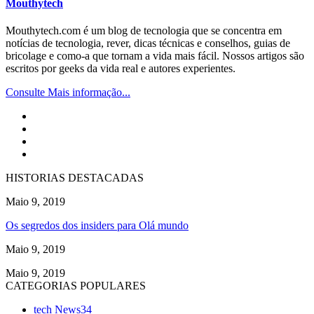
Mouthytech
Mouthytech.com é um blog de tecnologia que se concentra em
notícias de tecnologia, rever, dicas técnicas e conselhos, guias de
bricolage e como-a que tornam a vida mais fácil. Nossos artigos são
escritos por geeks da vida real e autores experientes.
Consulte Mais informação...
HISTORIAS DESTACADAS
Maio 9, 2019
Os segredos dos insiders para Olá mundo
Maio 9, 2019
Maio 9, 2019
CATEGORIAS POPULARES
tech News
34