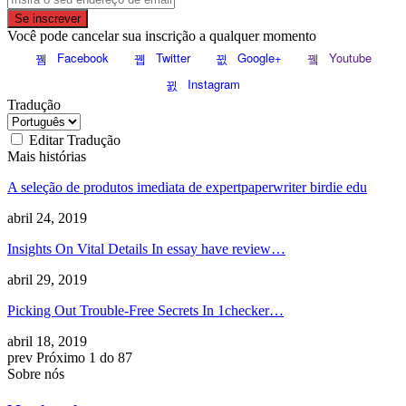
Se inscrever
Você pode cancelar sua inscrição a qualquer momento
Facebook
Twitter
Google+
Youtube
Instagram
Tradução
Editar Tradução
Mais histórias
A seleção de produtos imediata de expertpaperwriter birdie edu
abril 24, 2019
Insights On Vital Details In essay have review
…
abril 29, 2019
Picking Out Trouble-Free Secrets In 1checker
…
abril 18, 2019
prev
Próximo
1 do 87
Sobre nós