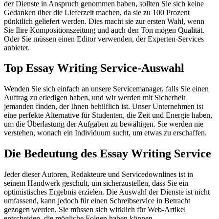
der Dienste in Anspruch genommen haben, sollten Sie sich keine
Gedanken über die Lieferzeit machen, da sie zu 100 Prozent
pünktlich geliefert werden. Dies macht sie zur ersten Wahl, wenn
Sie Ihre Kompositionszeitung und auch den Ton mögen Qualität.
Oder Sie müssen einen Editor verwenden, der Experten-Services
anbietet.
Top Essay Writing Service-Auswahl
Wenden Sie sich einfach an unsere Servicemanager, falls Sie einen
Auftrag zu erledigen haben, und wir werden mit Sicherheit
jemanden finden, der Ihnen behilflich ist. Unser Unternehmen ist
eine perfekte Alternative für Studenten, die Zeit und Energie haben,
um die Überlastung der Aufgaben zu bewältigen. Sie werden nie
verstehen, wonach ein Individuum sucht, um etwas zu erschaffen.
Die Bedeutung des Essay Writing Service
Jeder dieser Autoren, Redakteure und Servicedownlines ist in
seinem Handwerk geschult, um sicherzustellen, dass Sie ein
optimistisches Ergebnis erzielen. Die Auswahl der Dienste ist nicht
umfassend, kann jedoch für einen Schreibservice in Betracht
gezogen werden. Sie müssen sich wirklich für Web-Artikel
entscheiden, die mögliche Folgen haben können.