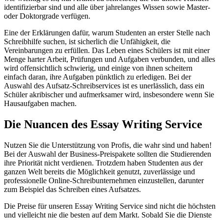
identifizierbar sind und alle über jahrelanges Wissen sowie Master-
oder Doktorgrade verfügen.
Eine der Erklärungen dafür, warum Studenten an erster Stelle nach
Schreibhilfe suchen, ist sicherlich die Unfähigkeit, die
Vereinbarungen zu erfüllen. Das Leben eines Schülers ist mit einer
Menge harter Arbeit, Prüfungen und Aufgaben verbunden, und alles
wird offensichtlich schwierig, und einige von ihnen scheitern
einfach daran, ihre Aufgaben pünktlich zu erledigen. Bei der
Auswahl des Aufsatz-Schreibservices ist es unerlässlich, dass ein
Schüler akribischer und aufmerksamer wird, insbesondere wenn Sie
Hausaufgaben machen.
Die Nuancen des Essay Writing Service
Nutzen Sie die Unterstützung von Profis, die wahr sind und haben!
Bei der Auswahl der Business-Preispakete sollten die Studierenden
ihre Priorität nicht verdienen. Trotzdem haben Studenten aus der
ganzen Welt bereits die Möglichkeit genutzt, zuverlässige und
professionelle Online-Schreibunternehmen einzustellen, darunter
zum Beispiel das Schreiben eines Aufsatzes.
Die Preise für unseren Essay Writing Service sind nicht die höchsten
und vielleicht nie die besten auf dem Markt. Sobald Sie die Dienste