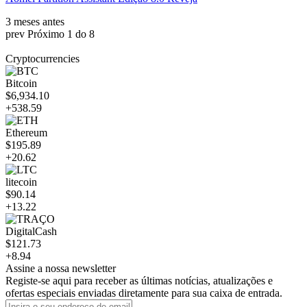
3 meses antes
prev
Próximo
1 do 8
Cryptocurrencies
Bitcoin
$6,934.10
+538.59
Ethereum
$195.89
+20.62
litecoin
$90.14
+13.22
DigitalCash
$121.73
+8.94
Assine a nossa newsletter
Registe-se aqui para receber as últimas notícias, atualizações e
ofertas especiais enviadas diretamente para sua caixa de entrada.