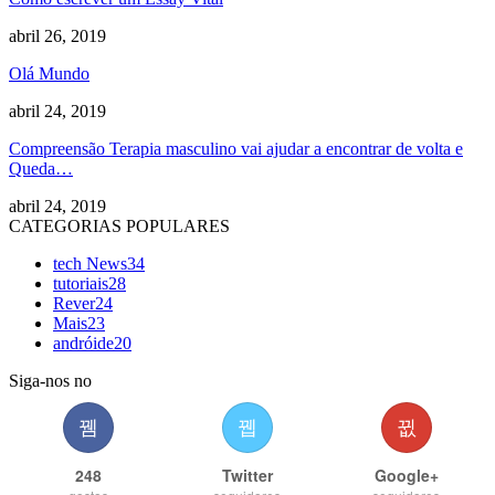
abril 26, 2019
Olá Mundo
abril 24, 2019
Compreensão Terapia masculino vai ajudar a encontrar de volta e
Queda…
abril 24, 2019
CATEGORIAS POPULARES
tech News
34
tutoriais
28
Rever
24
Mais
23
andróide
20
Siga-nos no
248
Twitter
Google+