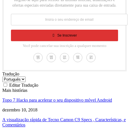
ofertas especiais enviadas diretamente para sua caixa de entrada.
Se Inscrever
Você pode cancelar sua inscrição a qualquer momento
Tradução
Editar Tradução
Mais histórias
Topo 7 Hacks para acelerar o seu dispositivo móvel Android
dezembro 10, 2018
A visualização rápida de Tecno Camon C9 Specs , Características, e
Comentários