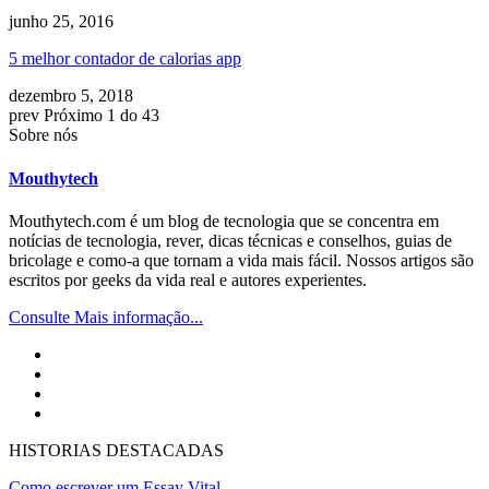
junho 25, 2016
5 melhor contador de calorias app
dezembro 5, 2018
prev
Próximo
1 do 43
Sobre nós
Mouthytech
Mouthytech.com é um blog de tecnologia que se concentra em
notícias de tecnologia, rever, dicas técnicas e conselhos, guias de
bricolage e como-a que tornam a vida mais fácil. Nossos artigos são
escritos por geeks da vida real e autores experientes.
Consulte Mais informação...
HISTORIAS DESTACADAS
Como escrever um Essay Vital