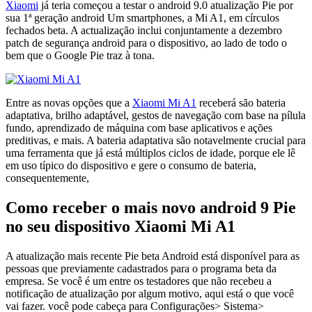
Xiaomi
já teria começou a testar o android 9.0 atualização Pie por
sua 1ª geração android Um smartphones, a Mi A1, em círculos
fechados beta. A actualização inclui conjuntamente a dezembro
patch de segurança android para o dispositivo, ao lado de todo o
bem que o Google Pie traz à tona.
Entre as novas opções que a
Xiaomi Mi A1
receberá são bateria
adaptativa, brilho adaptável, gestos de navegação com base na pílula
fundo, aprendizado de máquina com base aplicativos e ações
preditivas, e mais. A bateria adaptativa são notavelmente crucial para
uma ferramenta que já está múltiplos ciclos de idade, porque ele lê
em uso típico do dispositivo e gere o consumo de bateria,
consequentemente,
Como receber o mais novo android 9 Pie
no seu dispositivo Xiaomi Mi A1
A atualização mais recente Pie beta Android está disponível para as
pessoas que previamente cadastrados para o programa beta da
empresa. Se você é um entre os testadores que não recebeu a
notificação de atualização por algum motivo, aqui está o que você
vai fazer. você pode cabeça para Configurações> Sistema>