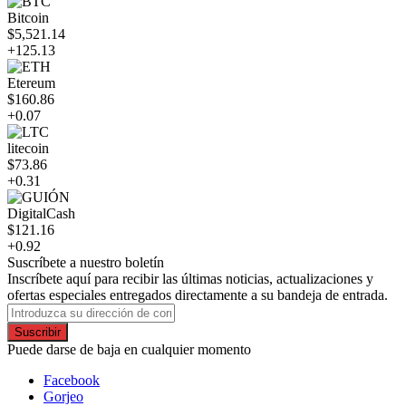
Bitcoin
$5,521.14
+125.13
Etereum
$160.86
+0.07
litecoin
$73.86
+0.31
DigitalCash
$121.16
+0.92
Suscríbete a nuestro boletín
Inscríbete aquí para recibir las últimas noticias, actualizaciones y
ofertas especiales entregados directamente a su bandeja de entrada.
Suscribir
Puede darse de baja en cualquier momento
Facebook
Gorjeo