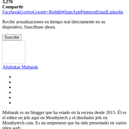
3,276
Compartir
Facebook
Gorjeo
Google+
Reddit
WhatsApp
Pinterest
Email
Linkedin
Recibe actualizaciones en tiempo real directamente en su
dispositivo, Suscríbase ahora.
Suscribir
Abubakar Mubarak
Mubarak es un blogger que ha estado en la escena desde 2015. Él es
el editor en jefe aquí en Mouthytech y el diseñador jefe en
Mouthytech.com. Es un netpreneur que ha sido presentado en varios
sitios web.