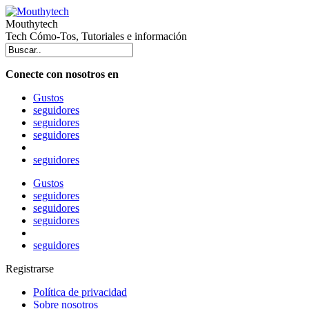
Mouthytech
Tech Cómo-Tos, Tutoriales e información
Conecte con nosotros en
Gustos
seguidores
seguidores
seguidores
seguidores
Gustos
seguidores
seguidores
seguidores
seguidores
Registrarse
Política de privacidad
Sobre nosotros