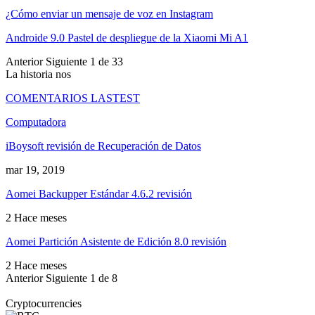
¿Cómo enviar un mensaje de voz en Instagram
Androide 9.0 Pastel de despliegue de la Xiaomi Mi A1
Anterior
Siguiente
1 de 33
La historia nos
COMENTARIOS LASTEST
Computadora
iBoysoft revisión de Recuperación de Datos
mar 19, 2019
Aomei Backupper Estándar 4.6.2 revisión
2 Hace meses
Aomei Partición Asistente de Edición 8.0 revisión
2 Hace meses
Anterior
Siguiente
1 de 8
Cryptocurrencies