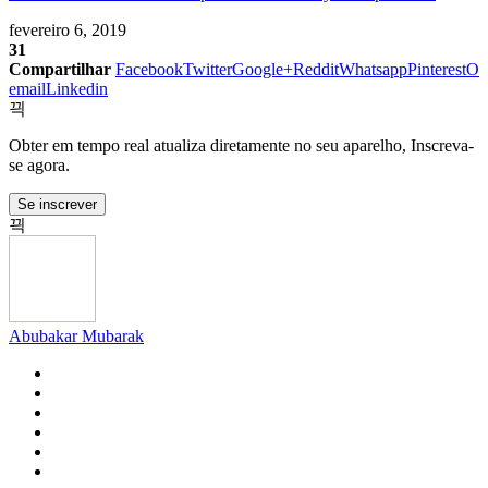
fevereiro 6, 2019
31
Compartilhar
Facebook
Twitter
Google+
Reddit
Whatsapp
Pinterest
O
email
Linkedin
Obter em tempo real atualiza diretamente no seu aparelho, Inscreva-
se agora.
Se inscrever
Abubakar Mubarak