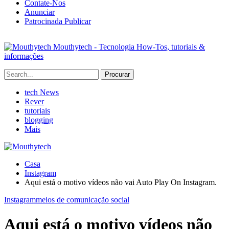
Contate-Nos
Anunciar
Patrocinada Publicar
Mouthytech - Tecnologia How-Tos, tutoriais &
informações
tech News
Rever
tutoriais
blogging
Mais
Casa
Instagram
Aqui está o motivo vídeos não vai Auto Play On Instagram.
Instagram
meios de comunicação social
Aqui está o motivo vídeos não