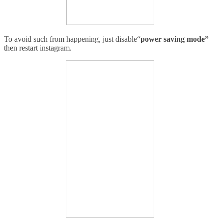
To avoid such from happening
,
just disable
“
power saving mode
”
then r
estart instagram
.