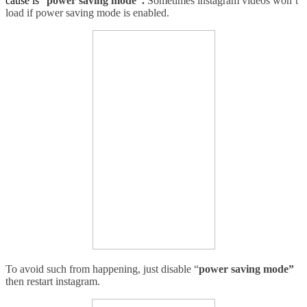
cause is
“
power saving mode”.
Sometimes instagram videos won’t
load if power saving mode is enabled.
To avoid such from happening, just disable
“
power saving mode”
then r
estart instagram.