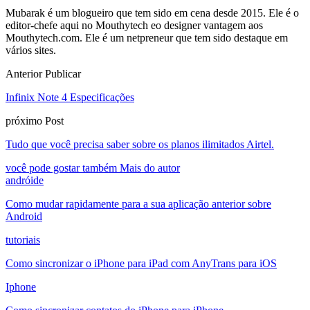
Mubarak é um blogueiro que tem sido em cena desde 2015. Ele é o
editor-chefe aqui no Mouthytech eo designer vantagem aos
Mouthytech.com. Ele é um netpreneur que tem sido destaque em
vários sites.
Anterior Publicar
Infinix Note
4 Especificações
próximo Post
Tudo que você precisa saber sobre os planos ilimitados Airtel.
você pode gostar também
Mais do autor
andróide
Como mudar rapidamente para a sua aplicação anterior sobre
Android
tutoriais
Como sincronizar o iPhone para iPad com AnyTrans para iOS
Iphone