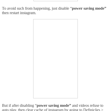
To avoid such from happening, just disable
“
power saving mode”
then r
estart instagram.
But if after disabling
“
power saving mode”
and videos refuse to
auto play, then clear cache of instagram by going to
Definições >