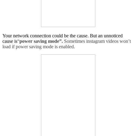
Your network connection could be the cause
.
But an unnoticed
cause is
“
power saving mode”
.
Sometimes instagram videos won’t
load if power saving mode is enabled
.