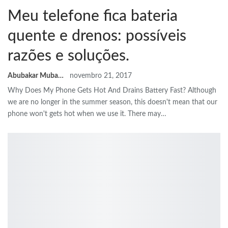
Meu telefone fica bateria
quente e drenos: possíveis
razões e soluções.
Abubakar Mubarak
novembro 21, 2017
Why Does My Phone Gets Hot And Drains Battery Fast
?
Although
we are no longer in the summer season
,
this doesn't mean that our
phone won't gets hot when we use it
.
There may
…