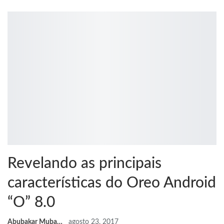
Revelando as principais
características do Oreo Android
“O” 8.0
Abubakar Mubarak
agosto 23, 2017