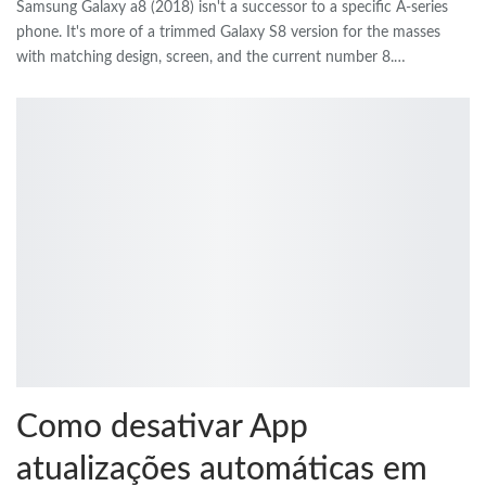
Samsung Galaxy a8 (2018)
isn't a successor to a specific A-series
phone
.
It's more of a trimmed Galaxy S8 version for the masses
with matching design
,
screen
,
and the current number 8.
…
Como desativar App
atualizações automáticas em