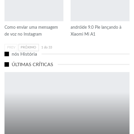
Como enviar uma mensagem
andróide 9.0 Pie lançando à
de voz no Instagram
Xiaomi Mi A1
PREV
PRÓXIMO
1 do 33
nós História
ÚLTIMAS CRÍTICAS