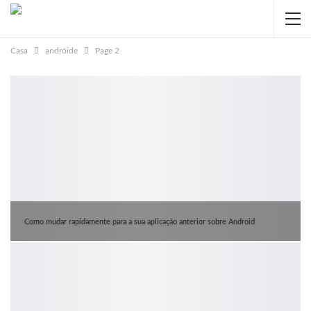
Casa
andróide
Page
2
Como mudar rapidamente para a sua aplicação anterior sobre Android