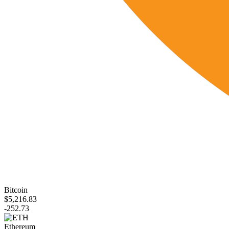
Bitcoin
$5,216.83
-252.73
Ethereum