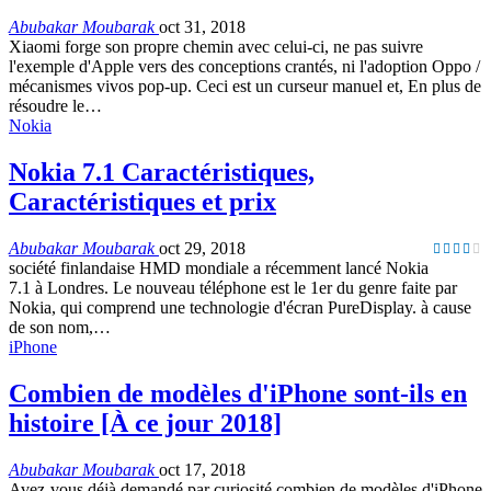
Abubakar Moubarak
oct 31, 2018
Xiaomi forge son propre chemin avec celui-ci, ne pas suivre
l'exemple d'Apple vers des conceptions crantés, ni l'adoption Oppo /
mécanismes vivos pop-up. Ceci est un curseur manuel et, En plus de
résoudre le…
Nokia
Nokia 7.1 Caractéristiques,
Caractéristiques et prix
Abubakar Moubarak
oct 29, 2018
société finlandaise HMD mondiale a récemment lancé Nokia
7.1 à Londres. Le nouveau téléphone est le 1er du genre faite par
Nokia, qui comprend une technologie d'écran PureDisplay. à cause
de son nom,…
iPhone
Combien de modèles d'iPhone sont-ils en
histoire [À ce jour 2018]
Abubakar Moubarak
oct 17, 2018
Avez-vous déjà demandé par curiosité combien de modèles d'iPhone