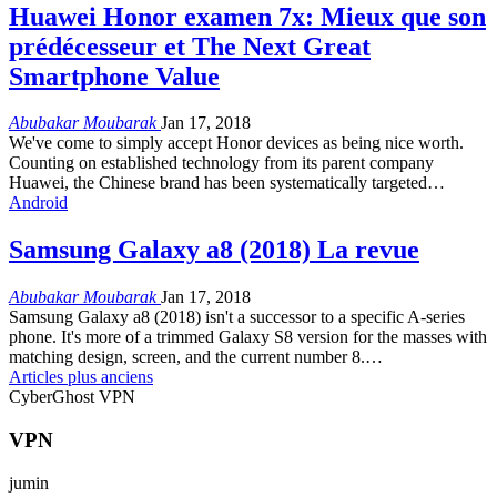
Huawei Honor examen 7x: Mieux que son
prédécesseur et The Next Great
Smartphone Value
Abubakar Moubarak
Jan 17, 2018
We've come to simply accept Honor devices as being nice worth
.
Counting on established technology from its parent company
Huawei
,
the Chinese brand has been systematically targeted
…
Android
Samsung Galaxy a8 (2018) La revue
Abubakar Moubarak
Jan 17, 2018
Samsung Galaxy a8 (2018)
isn't a successor to a specific A-series
phone
.
It's more of a trimmed Galaxy S8 version for the masses with
matching design
,
screen
,
and the current number 8.
…
Articles plus anciens
CyberGhost VPN
VPN
jumin