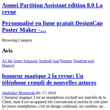
Aomei Partition Assistant édition 8.0 La
revue
Personnalisé en ligne gratuit DesignCap
Poster Maker -…
Browsing Category
Avis
A1 lite
Airtel
Amazone
Android
App
Pomme
Vendredi noir
Huawei
honneur magique 2 la revue: Un
téléphone rempli de nouvelles astuces
Abubakar Moubarak
déc 17, 2018
L'honneur magique 2 est un smartphone exclusif aux marchés de la
Chine, mais il est un appareil très convaincant et ouvrira la voie pour
les futurs smartphones. c'est un design coulissant, six caméras, un…