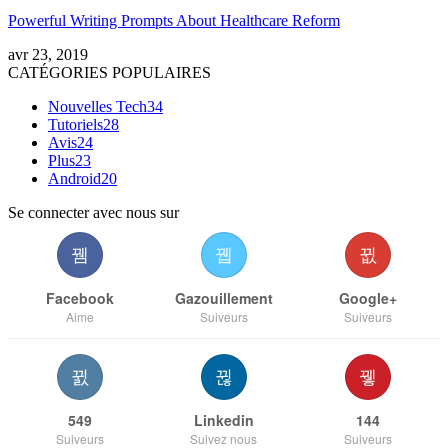
Powerful Writing Prompts About Healthcare Reform
avr 23, 2019
CATÉGORIES POPULAIRES
Nouvelles Tech
34
Tutoriels
28
Avis
24
Plus
23
Android
20
Se connecter avec nous sur
Facebook
Gazouillement
Google+
Aime
Suiveurs
Suiveurs
549
Linkedin
144
Suiveurs
Suivez nous
Suiveurs