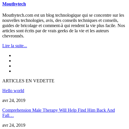
Mouthytech
Mouthytech.com est un blog technologique qui se concentre sur les
nouvelles technologies, avis, des conseils techniques et conseils,
guides de bricolage et comment-à qui rendent la vie plus facile. Nos
articles sont écrits par de vrais geeks de la vie et les auteurs
chevronnés.
Lire la suite...
ARTICLES EN VEDETTE
Hello world
avr 24, 2019
Comprehension Male Therapy Will Help Find Him Back And
Fall
…
avr 24, 2019