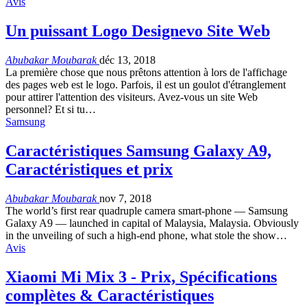
Avis
Un puissant Logo Designevo Site Web
Abubakar Moubarak
déc 13, 2018
La première chose que nous prêtons attention à lors de l'affichage
des pages web est le logo. Parfois, il est un goulot d'étranglement
pour attirer l'attention des visiteurs. Avez-vous un site Web
personnel? Et si tu…
Samsung
Caractéristiques Samsung Galaxy A9,
Caractéristiques et prix
Abubakar Moubarak
nov 7, 2018
The world’s first rear quadruple camera smart-phone — Samsung
Galaxy A9 — launched in capital of Malaysia
,
Malaysia
.
Obviously
in the unveiling of such a high-end phone
,
what stole the show
…
Avis
Xiaomi Mi Mix 3 - Prix, Spécifications
complètes & Caractéristiques