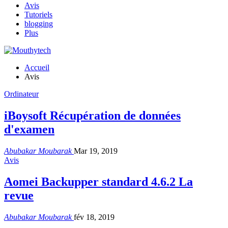
Avis
Tutoriels
blogging
Plus
Accueil
Avis
Ordinateur
iBoysoft Récupération de données
d'examen
Abubakar Moubarak
Mar 19, 2019
Avis
Aomei Backupper standard 4.6.2 La
revue
Abubakar Moubarak
fév 18, 2019