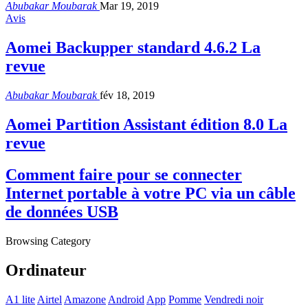
Abubakar Moubarak
Mar 19, 2019
Avis
Aomei Backupper standard 4.6.2 La
revue
Abubakar Moubarak
fév 18, 2019
Aomei Partition Assistant édition 8.0 La
revue
Comment faire pour se connecter
Internet portable à votre PC via un câble
de données USB
Browsing Category
Ordinateur
A1 lite
Airtel
Amazone
Android
App
Pomme
Vendredi noir