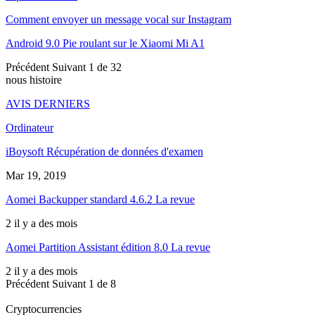
Comment envoyer un message vocal sur Instagram
Android 9.0 Pie roulant sur le Xiaomi Mi A1
Précédent
Suivant
1 de 32
nous histoire
AVIS DERNIERS
Ordinateur
iBoysoft Récupération de données d'examen
Mar 19, 2019
Aomei Backupper standard 4.6.2 La revue
2 il y a des mois
Aomei Partition Assistant édition 8.0 La revue
2 il y a des mois
Précédent
Suivant
1 de 8
Cryptocurrencies