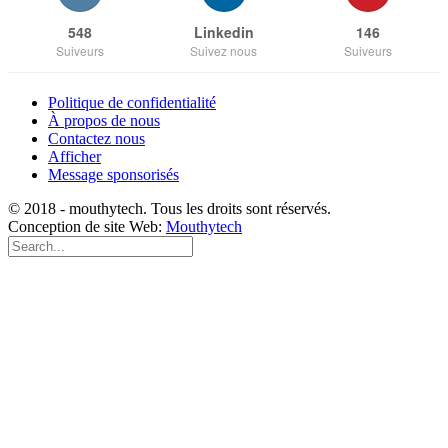
548
Linkedin
146
Suiveurs
Suivez nous
Suiveurs
Politique de confidentialité
À propos de nous
Contactez nous
Afficher
Message sponsorisés
© 2018 - mouthytech. Tous les droits sont réservés.
Conception de site Web:
Mouthytech