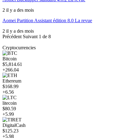
2 il y a des mois
Aomei Partition Assistant édition 8.0 La revue
2 il y a des mois
Précédent
Suivant
1 de 8
Cryptocurrencies
Bitcoin
$5,814.61
+266.04
Ethereum
$168.99
+6.56
litecoin
$80.59
+5.99
DigitalCash
$125.23
+5.98