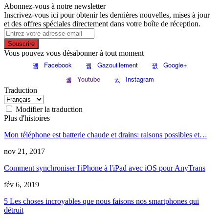
Abonnez-vous à notre newsletter
Inscrivez-vous ici pour obtenir les dernières nouvelles, mises à jour
et des offres spéciales directement dans votre boîte de réception.
Souscrire
Vous pouvez vous désabonner à tout moment
Facebook
Gazouillement
Google+
Youtube
Instagram
Traduction
Modifier la traduction
Plus d'histoires
Mon téléphone est batterie chaude et drains: raisons possibles et…
nov 21, 2017
Comment synchroniser l'iPhone à l'iPad avec iOS pour AnyTrans
fév 6, 2019
5 Les choses incroyables que nous faisons nos smartphones qui
détruit