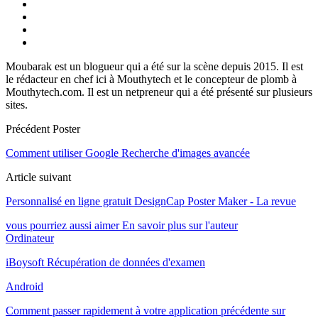
Moubarak est un blogueur qui a été sur la scène depuis 2015. Il est
le rédacteur en chef ici à Mouthytech et le concepteur de plomb à
Mouthytech.com. Il est un netpreneur qui a été présenté sur plusieurs
sites.
Précédent Poster
Comment utiliser Google Recherche d'images avancée
Article suivant
Personnalisé en ligne gratuit DesignCap Poster Maker - La revue
vous pourriez aussi aimer
En savoir plus sur l'auteur
Ordinateur
iBoysoft Récupération de données d'examen
Android
Comment passer rapidement à votre application précédente sur