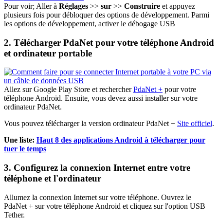
Pour voir; Aller à
Réglages
>>
sur
>>
Construire
et appuyez
plusieurs fois pour débloquer des options de développement. Parmi
les options de développement, activer le débogage USB
2. Télécharger PdaNet pour votre téléphone Android
et ordinateur portable
Allez sur Google Play Store et rechercher
PdaNet +
pour votre
téléphone Android. Ensuite, vous devez aussi installer sur votre
ordinateur PdaNet.
Vous pouvez télécharger la version ordinateur PdaNet +
Site officiel
.
Une liste:
Haut 8 des applications Android à télécharger pour
tuer le temps
3. Configurez la connexion Internet entre votre
téléphone et l'ordinateur
Allumez la connexion Internet sur votre téléphone. Ouvrez le
PdaNet + sur votre téléphone Android et cliquez sur l'option USB
Tether.