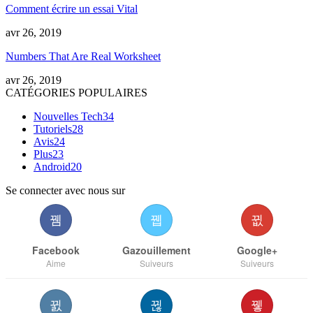
Comment écrire un essai Vital
avr 26, 2019
Numbers That Are Real Worksheet
avr 26, 2019
CATÉGORIES POPULAIRES
Nouvelles Tech
34
Tutoriels
28
Avis
24
Plus
23
Android
20
Se connecter avec nous sur
Facebook
Gazouillement
Google+
Aime
Suiveurs
Suiveurs