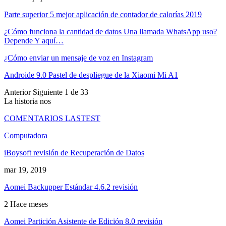
Parte superior 5 mejor aplicación de contador de calorías 2019
¿Cómo funciona la cantidad de datos Una llamada WhatsApp uso?
Depende Y aquí…
¿Cómo enviar un mensaje de voz en Instagram
Androide 9.0 Pastel de despliegue de la Xiaomi Mi A1
Anterior
Siguiente
1 de 33
La historia nos
COMENTARIOS LASTEST
Computadora
iBoysoft revisión de Recuperación de Datos
mar 19, 2019
Aomei Backupper Estándar 4.6.2 revisión
2 Hace meses
Aomei Partición Asistente de Edición 8.0 revisión