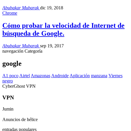
Abubakar Mubarak
dic 19, 2018
Chrome
Cómo probar la velocidad de Internet de
búsqueda de Google.
Abubakar Mubarak
sep 19, 2017
navegación Categoría
google
A1 poco
Airtel
Amazonas
Androide
Aplicación
manzana
Viernes
negro
CyberGhost VPN
VPN
Jumin
Anuncios de hélice
entradas populares