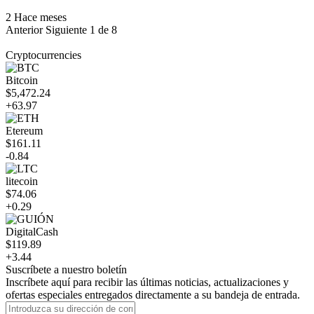
2 Hace meses
Anterior
Siguiente
1 de 8
Cryptocurrencies
Bitcoin
$5,472.24
+63.97
Etereum
$161.11
-0.84
litecoin
$74.06
+0.29
DigitalCash
$119.89
+3.44
Suscríbete a nuestro boletín
Inscríbete aquí para recibir las últimas noticias, actualizaciones y
ofertas especiales entregados directamente a su bandeja de entrada.