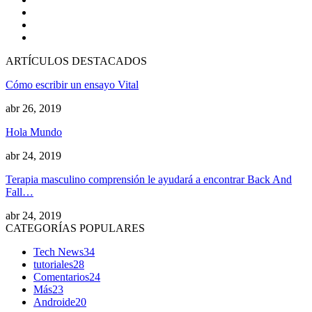
ARTÍCULOS DESTACADOS
Cómo escribir un ensayo Vital
abr 26, 2019
Hola Mundo
abr 24, 2019
Terapia masculino comprensión le ayudará a encontrar Back And
Fall…
abr 24, 2019
CATEGORÍAS POPULARES
Tech News
34
tutoriales
28
Comentarios
24
Más
23
Androide
20