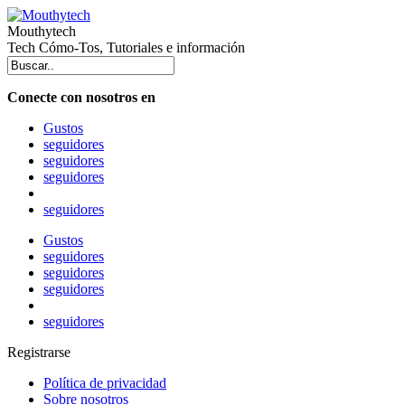
Mouthytech
Tech Cómo-Tos, Tutoriales e información
Conecte con nosotros en
Gustos
seguidores
seguidores
seguidores
seguidores
Gustos
seguidores
seguidores
seguidores
seguidores
Registrarse
Política de privacidad
Sobre nosotros