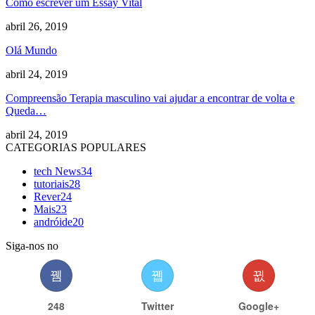
Como escrever um Essay Vital
abril 26, 2019
Olá Mundo
abril 24, 2019
Compreensão Terapia masculino vai ajudar a encontrar de volta e
Queda…
abril 24, 2019
CATEGORIAS POPULARES
tech News
34
tutoriais
28
Rever
24
Mais
23
andróide
20
Siga-nos no
248
Twitter
Google+