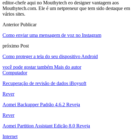
editor-chefe aqui no Mouthytech eo designer vantagem aos
Mouthytech.com. Ele é um netpreneur que tem sido destaque em
vários sites.
Anterior Publicar
Como enviar uma mensagem de voz no Instagram
próximo Post
Como proteger a tela do seu dispositivo Android
você pode gostar também
Mais do autor
Computador
Recuperação de revisão de dados iBoysoft
Rever
Aomei Backupper Padrão 4.6.2 Reveja
Rever
Aomei Partition Assistant Edição 8.0 Reveja
Internet