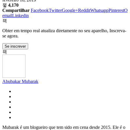
4,170
Compartilhar
Facebook
Twitter
Google+
Reddit
Whatsapp
Pinterest
O
email
Linkedin
Obter em tempo real atualiza diretamente no seu aparelho, Inscreva-
se agora.
Se inscrever
Abubakar Mubarak
Mubarak é um blogueiro que tem sido em cena desde 2015. Ele é o