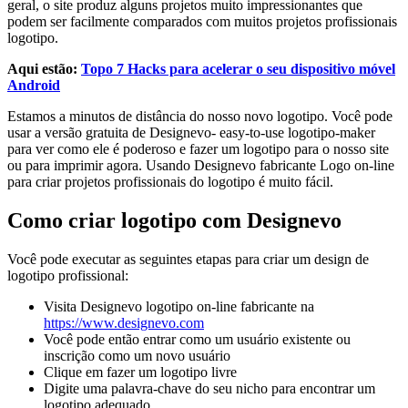
geral, o site produz alguns projetos muito impressionantes que
podem ser facilmente comparados com muitos projetos profissionais
logotipo.
Aqui estão:
Topo 7 Hacks para acelerar o seu dispositivo móvel
Android
Estamos a minutos de distância do nosso novo logotipo. Você pode
usar a versão gratuita de Designevo- easy-to-use logotipo-maker
para ver como ele é poderoso e fazer um logotipo para o nosso site
ou para imprimir agora. Usando Designevo fabricante Logo on-line
para criar projetos profissionais do logotipo é muito fácil.
Como criar logotipo com Designevo
Você pode executar as seguintes etapas para criar um design de
logotipo profissional:
Visita Designevo logotipo on-line fabricante na
https://www.designevo.com
Você pode então entrar como um usuário existente ou
inscrição como um novo usuário
Clique em fazer um logotipo livre
Digite uma palavra-chave do seu nicho para encontrar um
logotipo adequado