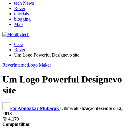
tech News
Rever
tutoriais
blogging
Mais
Casa
Rever
Um Logo Powerful Designevo site
Rever
Internet
Logo Maker
Um Logo Powerful Designevo
site
Por
Abubakar Mubarak
Ultima atualização
dezembro 12,
2018
4,170
Compartilhar