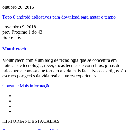
outubro 26, 2016
Topo 8 android aplicativos para download para matar o tempo
novembro 9, 2018
prev
Próximo
1 do 43
Sobre nós
Mouthytech
Mouthytech.com é um blog de tecnologia que se concentra em
notícias de tecnologia, rever, dicas técnicas e conselhos, guias de
bricolage e como-a que tornam a vida mais fácil. Nossos artigos são
escritos por geeks da vida real e autores experientes.
Consulte Mais informação...
HISTORIAS DESTACADAS