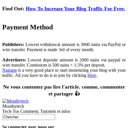
Find Out:
How To Increase Your Blog Traffic For Free.
Payment Method
Publishers:
Lowest withdrawal amount is 3000 naira via PayPal or
wire transfer. Payment is made 3rd of every month.
Advertisers:
Lowest deposite amount is 2000 naira via paypal or
wire transfer. Comissiom is 500 naira + 1.5% per deposit.
Nairapp
is a very good place to start monetizing your blog with your
traffic. All you have to do is to join by clicking
Here
.
Ne vous contentez pas lire l'article. comme, commenter
et partager 👍
Mouthytech
Tech-Tos Comment, Tutoriels et infos
Se connecter avec nous sur