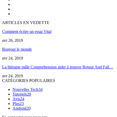
ARTICLES EN VEDETTE
Comment écrire un essai Vital
avr 26, 2019
Bonjour le monde
avr 24, 2019
La thérapie mâle Comprehension aider à trouver Retour And Fall…
avr 24, 2019
CATÉGORIES POPULAIRES
Nouvelles Tech
34
Tutoriels
28
Avis
24
Plus
23
Android
20