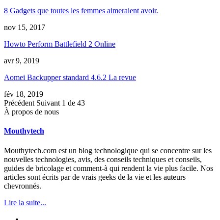
8 Gadgets que toutes les femmes aimeraient avoir.
nov 15, 2017
Howto Perform Battlefield
2
Online
avr 9, 2019
Aomei Backupper standard 4.6.2 La revue
fév 18, 2019
Précédent
Suivant
1 de 43
À propos de nous
Mouthytech
Mouthytech.com est un blog technologique qui se concentre sur les
nouvelles technologies, avis, des conseils techniques et conseils,
guides de bricolage et comment-à qui rendent la vie plus facile. Nos
articles sont écrits par de vrais geeks de la vie et les auteurs
chevronnés.
Lire la suite...