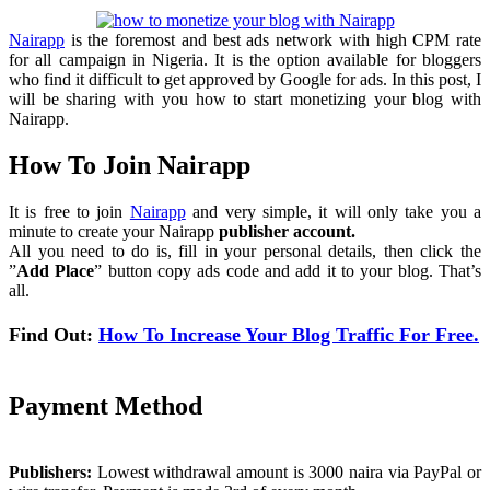
Nairapp
is the foremost and best ads network with high CPM rate
for all campaign in Nigeria. It is the option available for bloggers
who find it difficult to get approved by Google for ads. In this post, I
will be sharing with you how to start monetizing your blog with
Nairapp.
How To Join Nairapp
It is free to join
Nairapp
and very simple, it will only take you a
minute to create your Nairapp
publisher account.
All you need to do is, fill in your personal details, then click the
”
Add Place
” button copy ads code and add it to your blog. That’s
all.
Find Out:
How To Increase Your Blog Traffic For Free.
Payment Method
Publishers:
Lowest withdrawal amount is 3000 naira via PayPal or