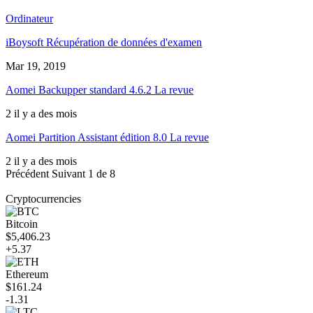
Ordinateur
iBoysoft Récupération de données d'examen
Mar 19, 2019
Aomei Backupper standard 4.6.2 La revue
2 il y a des mois
Aomei Partition Assistant édition 8.0 La revue
2 il y a des mois
Précédent
Suivant
1 de 8
Cryptocurrencies
Bitcoin
$5,406.23
+5.37
Ethereum
$161.24
-1.31