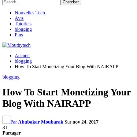
Nouvelles Tech
Avis
Tutoriels
blogging
Plus
Accueil
blogging
How To Start Monetizing Your Blog With NAIRAPP
blogging
How To Start Monetizing Your
Blog With NAIRAPP
Par
Abubakar Moubarak
Sur
nov 24, 2017
31
Partager