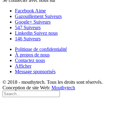
Se connecter avec nous sur
Facebook
Aime
Gazouillement
Suiveurs
Google+
Suiveurs
547
Suiveurs
Linkedin
Suivez nous
146
Suiveurs
Politique de confidentialité
À propos de nous
Contactez nous
Afficher
Message sponsorisés
© 2018 - mouthytech. Tous les droits sont réservés.
Conception de site Web:
Mouthytech