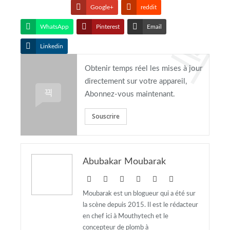
Google+
reddit
WhatsApp
Pinterest
Email
Linkedin
Obtenir temps réel les mises à jour
directement sur votre appareil,
Abonnez-vous maintenant.
Souscrire
Abubakar Moubarak
Moubarak est un blogueur qui a été sur
la scène depuis 2015. Il est le rédacteur
en chef ici à Mouthytech et le
concepteur de plomb à