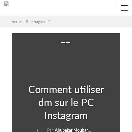
Accueil
Instagram
Comment utiliser
dm sur le PC
Instagram
Par
Abubakar Moubarak