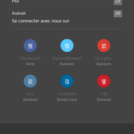
Plus
23
Android
20
Se connecter avec nous sur
Facebook
Gazouillement
Google+
Aime
Suiveurs
Suiveurs
547
Linkedin
142
Suiveurs
Suivez nous
Suiveurs